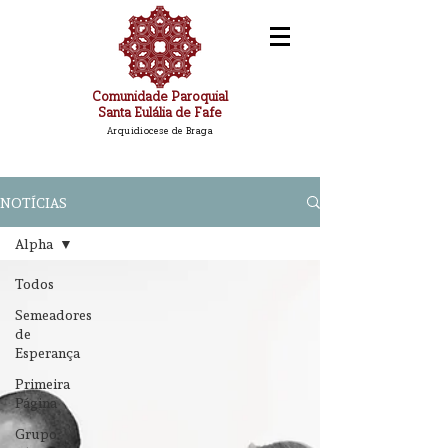
Comunidade Paroquial
Santa Eulália de Fafe
Arquidiocese de Braga
NOTÍCIAS
Alpha
Todos
Semeadores
de
Esperança
Primeira
Página
Grupo