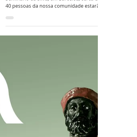
Fim de Semana do
Espírito Santo
No fim de semana de 03 e 04 de junho, no
Seminário da Silva, em Barcelos, cerca de
40 pessoas da nossa comunidade estarão
a participar...