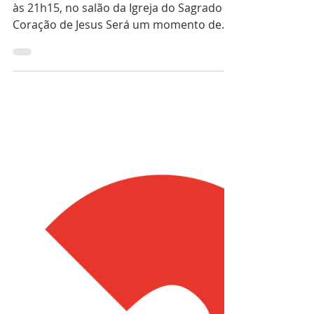
‘ORA VIVA’ com os
Magos
Noite de louvor e adoração 7 de janeiro,
às 21h15, no salão da Igreja do Sagrado
Coração de Jesus Será um momento de
louvor aberto a...