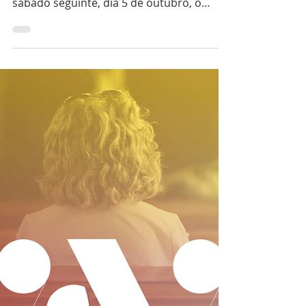
Inicia no próximo sábado, dia 28 de
setembro, em Fafe, o Alpha #5 e, no
sábado seguinte, dia 5 de outubro, o
Alpha Jovens #3. O Curso...