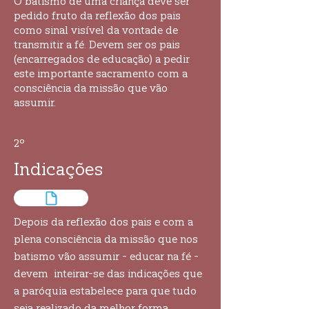
O batismo de uma criança deve ser
pedido fruto da reflexão dos pais
como sinal visível da vontade de
transmitir a fé. Devem ser os pais
(encarregados de educação) a pedir
este importante sacramento com a
consciência da missão que vão
assumir.
2º
Indicações
Depois da reflexão dos pais e com a
plena consciência da missão que nos
batismo vão assumir - educar na fé -
devem inteirar-se das indicações que
a paróquia estabelece para que tudo
seja realizado da melhor forma