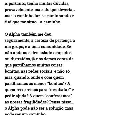
e, portanto, tenho muitas dúvidas, 
provavelmente, mais do que deveria…
mas o caminho faz-se caminhando e 
é aí que me situo… a caminho.
O Alpha também me deu, 
seguramente, a certeza de pertença a 
um grupo, e a uma comunidade. Se 
não andamos demasiado ocupados 
ou distraídos, já nos demos conta de 
que partilhamos muitas coisas 
bonitas, nas redes sociais, e não só, 
mas, quando, onde e com quem 
partilhamos as menos “bonitas”? A 
quem recorremos para “desabafar” e 
pedir ajuda? A quem “confessamos” 
as nossas fragilidades? Pensa nisso… 
o Alpha pode não ser a solução, mas 
pode ser um caminho.