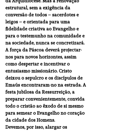
da Arquidiocese. Mas a renovação 
estrutural, sem a exigência da 
conversão de todos – sacerdotes e 
leigos – e orientada para uma 
fidelidade criativa ao Evangelho e 
para o testemunho na comunidade e 
na sociedade, nunca se concretizará.
A força da Páscoa deverá projectar-
nos para novos horizontes, assim 
como despertar e incentivar o 
entusiasmo missionário. Cristo 
deixou o sepulcro e os discípulos de 
Emaús encontraram-no na estrada. A 
festa jubilosa da Ressurreição, a 
preparar convenientemente, convida 
todo o cristão ao êxodo de si mesmo 
para semear o Evangelho no coração 
da cidade dos Homens.
Devemos, por isso, alargar os 