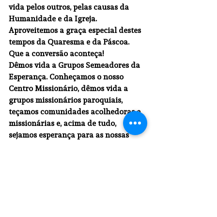
vida pelos outros, pelas causas da 
Humanidade e da Igreja. 
Aproveitemos a graça especial destes 
tempos da Quaresma e da Páscoa. 
Que a conversão aconteça! 
Dêmos vida a Grupos Semeadores da 
Esperança. Conheçamos o nosso 
Centro Missionário, dêmos vida a 
grupos missionários paroquiais, 
teçamos comunidades acolhedoras e 
missionárias e, acima de tudo, 
sejamos esperança para as nossas 
comunidades e para o mundo.
† Jorge Ortiga, 
Arcebispo de Braga
Semana Santa 2019
Primeira Página