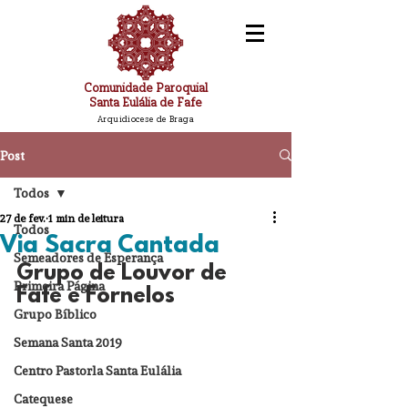
Comunidade Paroquial
Santa Eulália de Fafe
Arquidiocese de Braga
Post
Todos
27 de fev.
1 min de leitura
Todos
Via Sacra Cantada
Semeadores de Esperança
Grupo de Louvor de 
Primeira Página
Fafe e Fornelos
Grupo Bíblico
Semana Santa 2019
Centro Pastorla Santa Eulália
Catequese