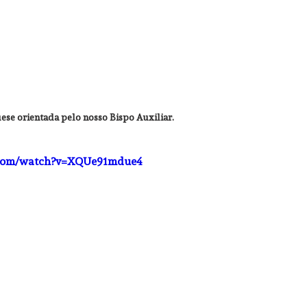
ese orientada pelo nosso Bispo Auxiliar.
.com/watch?v=XQUe91mdue4