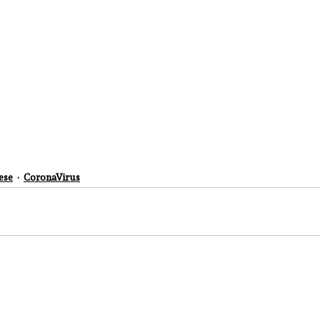
ese
CoronaVirus