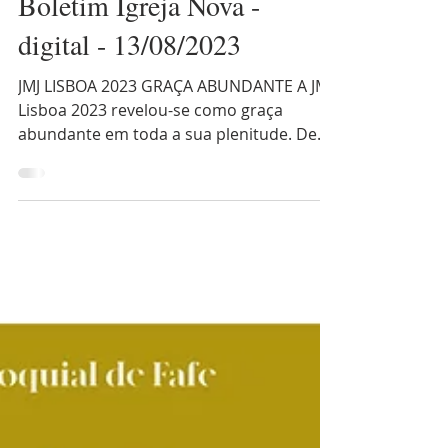
Boletim Igreja Nova -
digital - 13/08/2023
JMJ LISBOA 2023 GRAÇA ABUNDANTE A JMJ
Lisboa 2023 revelou-se como graça
abundante em toda a sua plenitude. Deus
permita que não termine o...