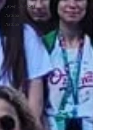
Super_Destaque
Partilha
Partilha