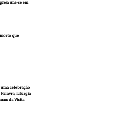
Igreja une-se em 
 morto que 
É uma celebração 
Palavra, Liturgia 
ssos da Visita 