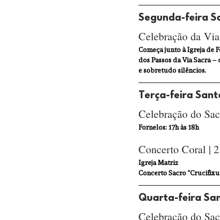
Segunda-feira S
Celebração da Via-
Começa junto à Igreja de F
dos Passos da Via Sacra – 
e sobretudo silêncios.
Terça-feira Sant
Celebração do Sac
Fornelos: 17h às 18h
Concerto Coral | 
Igreja Matriz 
Concerto Sacro “Crucifixus
Quarta-feira Sa
Celebração do Sac