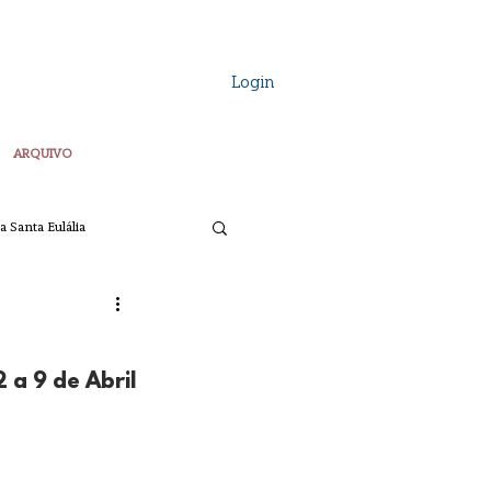
Login
ARQUIVO
a Santa Eulália
Vozes Plurais
a 9 de Abril
ta
Pascoa