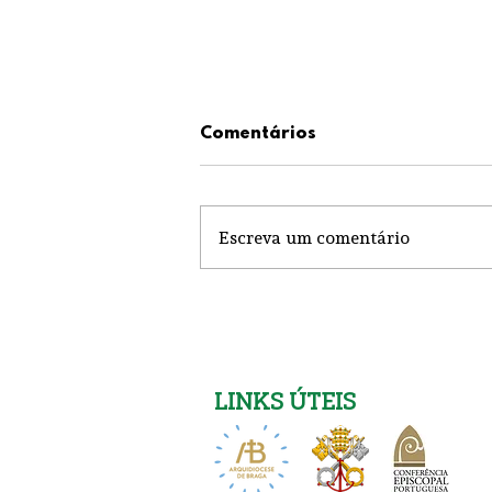
Comentários
Escreva um comentário
Festa em Santo Ovídio
LINKS ÚTEIS