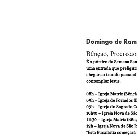
Domingo de Ram
Bênção, Procissão 
É o pórtico da Semana San
uma entrada que prefigura 
chegar ao triunfo passando
contemplar Jesus.
08h – Igreja Matriz (Bênç
09h – Igreja de Fornelos 
09h – Igreja do Sagrado C
10h30 – Igreja Nova de Sã
11h30 – Igreja Matriz (Bên
19h – Igreja Nova de São J
*Esta Eucaristia começará