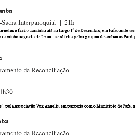
anta
Sacra Interparoquial  |  21h
ornelos e fará o caminho até ao Largo 1º de Dezembro, em Fafe, onde te
o caminho sagrado de Jesus – será feita pelos grupos de ambas as Paróqu
a
ramento da Reconciliação 
21h30
”, pela Associação Vox Angelis, em parceria com o Município de Fafe, na
nta
ramento da Reconciliação