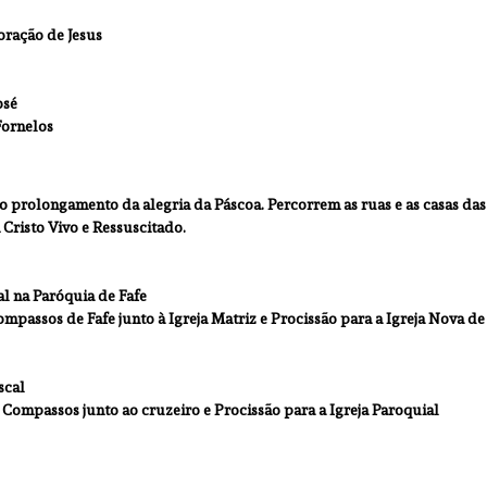
oração de Jesus
osé
Fornelos
o prolongamento da alegria da Páscoa. Percorrem as ruas e as casas das 
Cristo Vivo e Ressuscitado.
al na Paróquia de Fafe
passos de Fafe junto à Igreja Matriz e Procissão para a Igreja Nova de
scal
Compassos junto ao cruzeiro e Procissão para a Igreja Paroquial