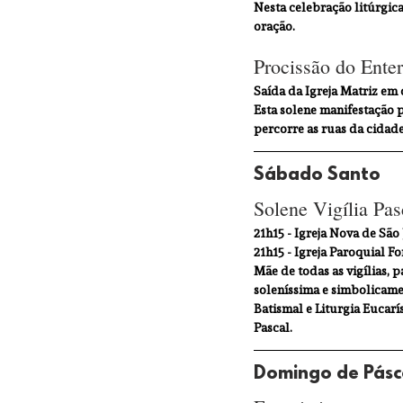
Nesta celebração litúrgica
oração.
Procissão do Ente
Saída da Igreja Matriz em 
Esta solene manifestação 
percorre as ruas da cidade
Sábado Santo
Solene Vigília Pas
21h15 - Igreja Nova de São 
21h15 - Igreja Paroquial F
Mãe de todas as vigílias, 
soleníssima e simbolicamen
Batismal e Liturgia Eucarí
Pascal.
Domingo de Pásc