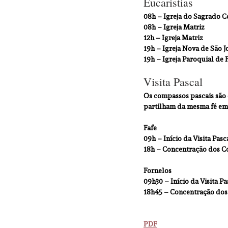
Eucaristias
08h – Igreja do Sagrado C
08h – Igreja Matriz
12h – Igreja Matriz
19h – Igreja Nova de São J
19h – Igreja Paroquial de 
Visita Pascal
Os compassos pascais são 
partilham da mesma fé em 
Fafe
09h – Início da Visita Pasc
18h – Concentração dos Com
Fornelos
09h30 – Início da Visita Pa
18h45 – Concentração dos 
PDF