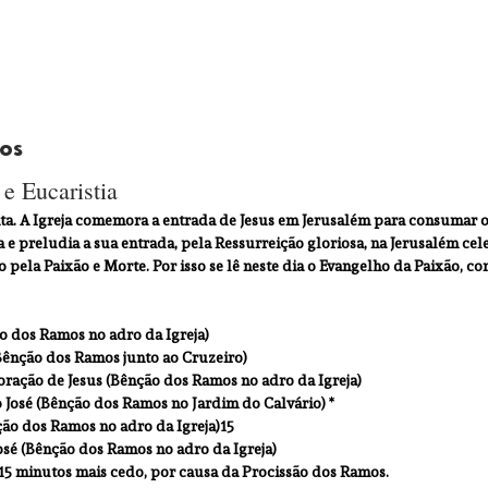
os 
e Eucaristia
ta. A Igreja comemora a entrada de Jesus em Jerusalém para consumar o 
e preludia a sua entrada, pela Ressurreição gloriosa, na Jerusalém celes
 pela Paixão e Morte. Por isso se lê neste dia o Evangelho da Paixão, con
ão dos Ramos no adro da Igreja)
(Bênção dos Ramos junto ao Cruzeiro)
oração de Jesus (Bênção dos Ramos no adro da Igreja)
o José (Bênção dos Ramos no Jardim do Calvário) *
ção dos Ramos no adro da Igreja)15
osé (Bênção dos Ramos no adro da Igreja)
 15 minutos mais cedo, por causa da Procissão dos Ramos.