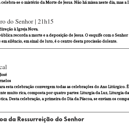
 celebra-se o mistério da Morte de Jesus. Não há missa neste dia, mas a 
rro do Senhor | 21h15
direção à Igreja Nova.
pública recorda a morte e a deposição de Jesus. O esquife com o Senhor
 em silêncio, em sinal de luto, é o centro desta procissão dolente.
cal 
José
ornelos
para esta celebração convergem todas as celebrações do Ano Litúrgico. 
te muito rica, composta por quatro partes: Liturgia da Luz, Liturgia da 
stica. Desta celebração, a primeira do Dia da Páscoa, se enviam os compa
oa da Ressurreição do Senhor