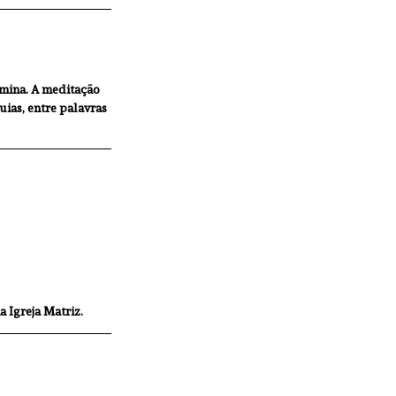
rmina. A meditação 
ias, entre palavras 
 Igreja Matriz.