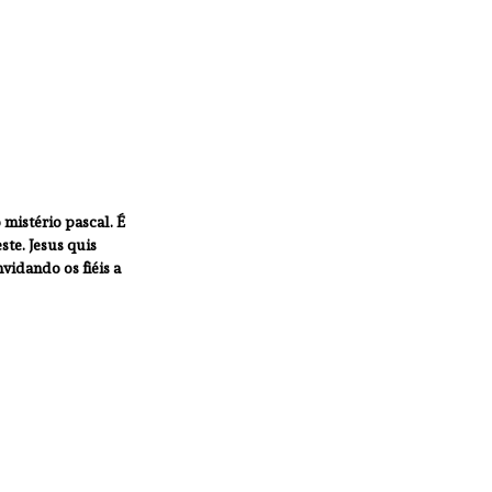
mistério pascal. É 
te. Jesus quis 
vidando os fiéis a 