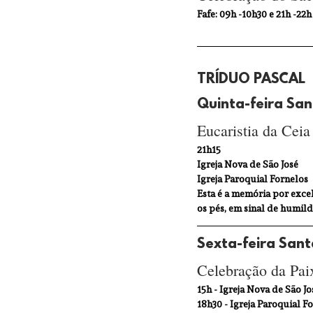
Fafe: 09h -10h30 e 21h -22h
TRÍDUO PASCAL
Quinta-feira Sa
Eucaristia da Ceia
21h15
Igreja Nova de São José
Igreja Paroquial Fornelos
Esta é a memória por excel
os pés, em sinal de humild
Sexta-feira Sant
Celebração da Pai
15h - Igreja Nova de São Jo
18h30 - Igreja Paroquial F