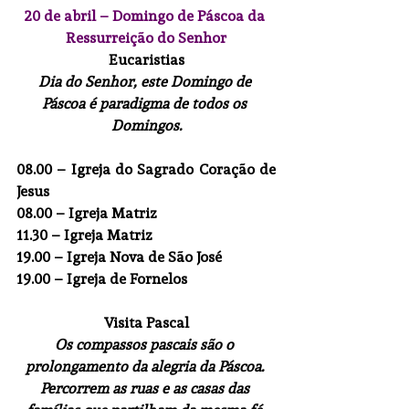
20 de abril – Domingo de Páscoa da 
Ressurreição do Senhor
Eucaristias
Dia do Senhor, este Domingo de 
Páscoa é paradigma de todos os 
Domingos.
08.00
 – Igreja do Sagrado Coração de 
Jesus
08.00
 – Igreja Matriz
11.30
 – Igreja Matriz
19.00
 – Igreja Nova de São José
19.00
 – Igreja de Fornelos
Visita Pascal
Os compassos pascais são o 
prolongamento da alegria da Páscoa. 
Percorrem as ruas e as casas das 