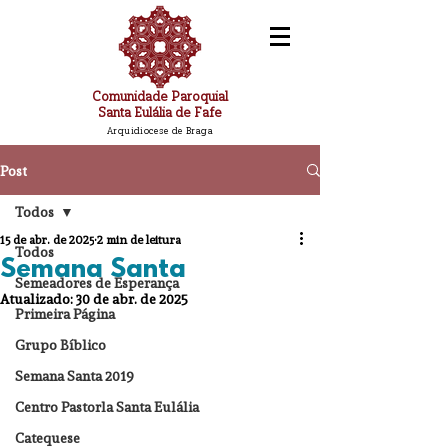
Comunidade Paroquial
Santa Eulália de Fafe
Arquidiocese de Braga
Post
Todos
15 de abr. de 2025
2 min de leitura
Todos
Semana Santa
Semeadores de Esperança
Atualizado:
30 de abr. de 2025
Primeira Página
Grupo Bíblico
Semana Santa 2019
Centro Pastorla Santa Eulália
Catequese