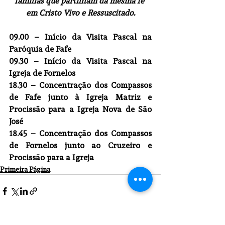
famílias que partilham da mesma fé 
em Cristo Vivo e Ressuscitado.
09.00
 – Início da Visita Pascal na 
Paróquia de Fafe
09.30
 – Início da Visita Pascal na 
Igreja de Fornelos
18.30
 – Concentração dos Compassos 
de Fafe junto à Igreja Matriz e 
Procissão para a Igreja Nova de São 
José
18.45
 – Concentração dos Compassos 
de Fornelos junto ao Cruzeiro e 
Procissão para a Igreja
Primeira Página