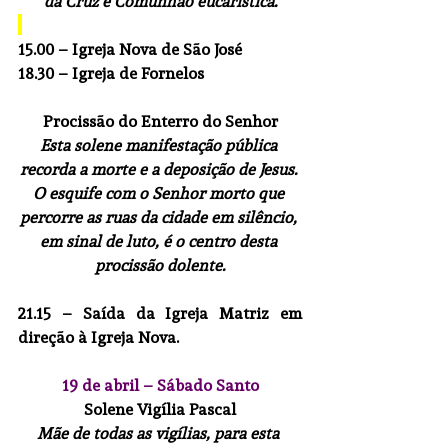
da Cruz e Comunhão eucarística.
15.00
 – Igreja Nova de São José
18.30
 – Igreja de Fornelos
Procissão do Enterro do Senhor
Esta solene manifestação pública 
recorda a morte e a deposição de Jesus. 
O esquife com o Senhor morto que 
percorre as ruas da cidade em silêncio, 
em sinal de luto, é o centro desta 
procissão dolente.
21.15
 – Saída da Igreja Matriz em 
direção à Igreja Nova.
19 de abril – Sábado Santo
Solene Vigília Pascal
Mãe de todas as vigílias, para esta 