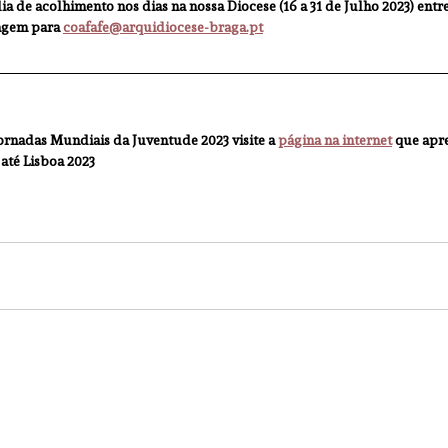
ia de acolhimento nos dias na nossa Diocese (16 a 31 de Julho 2023) ent
agem para 
coafafe@arquidiocese-braga.pt
ornadas Mundiais da Juventude 2023 visite a 
página na internet
 que apre
até Lisboa 2023