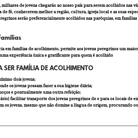
3, milhares de jovens chegarão ao nosso país para serem acolhidos nas vár
 de fé, conhecerem melhor a região, cultura, igreja local e as suas espec
eregrinos serão preferencialmente acolhidos nas paróquias, em famílias
amílias 
cia em famílias de acolhimento, permite aos jovens peregrinos um maior
uma experiência única e gratificante para quem é acolhido
 SER FAMÍLIA DE ACOLHIMENTO 
ínimo dois jovens; 
onde os jovens possam fazer a sua higiene diária; 
moços e pontualmente uma outra refeição; 
ário) facilitar transporte dos jovens peregrinos de e para os locais de e