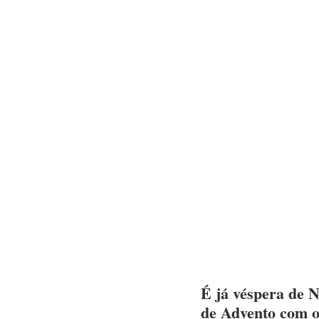
É já véspera de 
de Advento com o