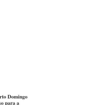
arto Domingo 
o para a 