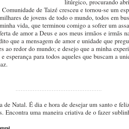
litúrgico, procurando abr
A Comunidade de Taizé cresceu e tornou-se um esp
 milhares de jovens de todo o mundo, todos em bus
 minha vida, que terminou comigo a sofrer um assas
erta de amor a Deus e aos meus irmãos e irmãs n
ito que a mensagem de amor e unidade que pregue
es ao redor do mundo; e desejo que a minha experi
z e esperança para todos aqueles que buscam a uni
paz.
 de Natal. É dia e hora de desejar um santo e feliz
s. Encontra uma maneira criativa de o fazer subli
storal