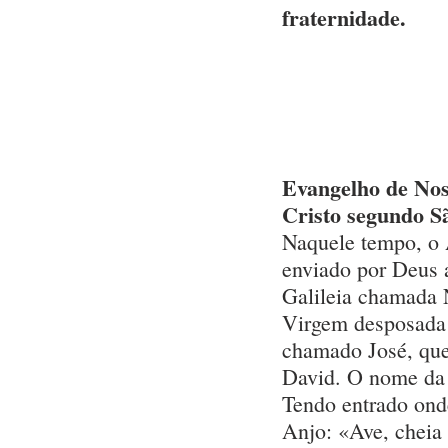
fraternidade.
Evangelho de Nos
Cristo segundo S
Naquele tempo, o 
enviado por Deus 
Galileia chamada 
Virgem desposad
chamado José, que
David. O nome da 
Tendo entrado onde
Anjo: «Ave, cheia 