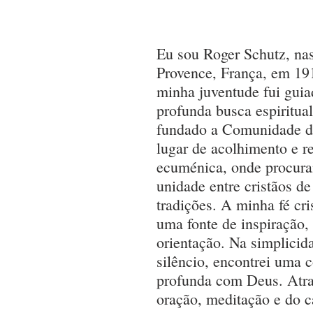
Eu sou Roger Schutz, na
Provence, França, em 19
minha juventude fui gui
profunda busca espiritual
fundado a Comunidade d
lugar de acolhimento e re
ecuménica, onde procura
unidade entre cristãos de
tradições. A minha fé cri
uma fonte de inspiração, 
orientação. Na simplicid
silêncio, encontrei uma
profunda com Deus. Atra
oração, meditação e do c