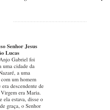
so Senhor Jesus 
ão Lucas
Anjo Gabriel foi 
a uma cidade da 
Nazaré, a uma 
a com um homem 
 era descendente de 
Virgem era Maria. 
 ela estava, disse o 
de graça, o Senhor 