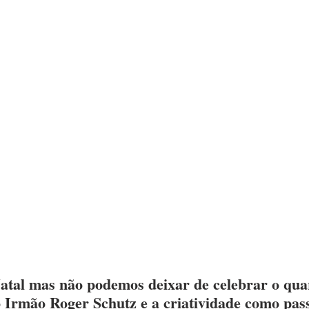
Natal mas não podemos deixar de celebrar o qu
 Irmão Roger Schutz e a criatividade como pass