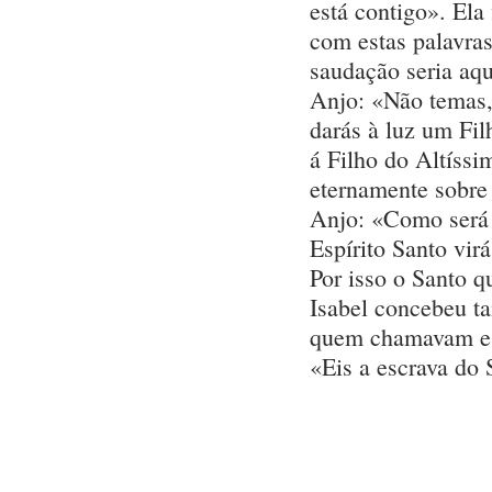
está contigo». Ela
com estas palavras
saudação seria aqu
Anjo: «Não temas,
darás à luz um Fil
á Filho do Altíssi
eternamente sobre 
Anjo: «Como será 
Espírito Santo vir
Por isso o Santo q
Isabel concebeu ta
quem chamavam est
«Eis a escrava do