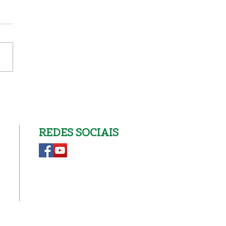
erto Celina tavares
REDES SOCIAIS