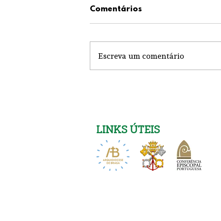
Comentários
Escreva um comentário
Corpo de Deus
LINKS ÚTEIS