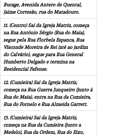
Bucage, Avenida Antero de Quental, 
Jaime Cortesão, rua do Matadouro.
11. (Centro) Sai da Igreja Matriz, começa 
na Rua António Sérgio (Rua do Maia), 
segue pela Rua Florbela Espanca, Rua 
Visconde Moreira de Rei (até ao jardim 
do Calvário), segue para Rua General 
Humberto Delgado e termina na 
Residencial Fafense.
12. (Cumieira) Sai da Igreja Matriz, 
começa na Rua Guerra Junqueiro (junto à 
Rua do Maia), entra na Rua da Cumieira, 
Rua do Fornelo e Rua Almeida Garrett.
13. (Cumieira) Sai da Igreja Matriz, 
começa na Rua da Cumieira (junto a 
Medelo), Rua da Ordem, Rua do Eixo, 