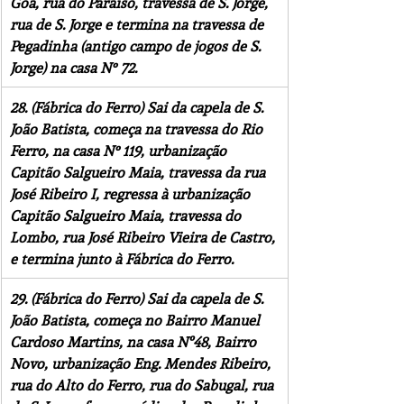
Goa, rua do Paraíso, travessa de S. Jorge, 
rua de S. Jorge e termina na travessa de 
Pegadinha (antigo campo de jogos de S. 
Jorge) na casa N° 72.
28. (Fábrica do Ferro) Sai da capela de S. 
João Batista, começa na travessa do Rio 
Ferro, na casa N° 119, urbanização 
Capitão Salgueiro Maia, travessa da rua 
José Ribeiro I, regressa à urbanização 
Capitão Salgueiro Maia, travessa do 
Lombo, rua José Ribeiro Vieira de Castro, 
e termina junto à Fábrica do Ferro.
29. (Fábrica do Ferro) Sai da capela de S. 
João Batista, começa no Bairro Manuel 
Cardoso Martins, na casa Nº48, Bairro 
Novo, urbanização Eng. Mendes Ribeiro, 
rua do Alto do Ferro, rua do Sabugal, rua 