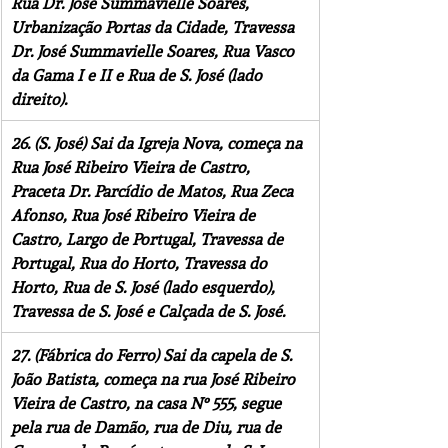
Rua Dr. José Summavielle Soares, 
Urbanização Portas da Cidade, Travessa 
Dr. José Summavielle Soares, Rua Vasco 
da Gama I e II e Rua de S. José (lado 
direito).
26. (S. José) Sai da Igreja Nova, começa na 
Rua José Ribeiro Vieira de Castro, 
Praceta Dr. Parcídio de Matos, Rua Zeca 
Afonso, Rua José Ribeiro Vieira de 
Castro, Largo de Portugal, Travessa de 
Portugal, Rua do Horto, Travessa do 
Horto, Rua de S. José (lado esquerdo), 
Travessa de S. José e Calçada de S. José.
27. (Fábrica do Ferro) Sai da capela de S. 
João Batista, começa na rua José Ribeiro 
Vieira de Castro, na casa N° 555, segue 
pela rua de Damão, rua de Diu, rua de 