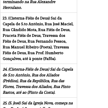
terminando na Rua Alexandre 
Herculano.
23. (Cisterna-Fiéis de Deus) Sai da 
Capela de 
S.to
 António, Rua José Maciel, 
Rua Cândido Mota, Rua Fiéis de Deus, 
Praceta Fiéis de Deus, Travessa dos 
Fiéis de Deus, Rua Fernando Pessoa, 
Rua Manuel Ribeiro (Poeta), Travessa 
Fiéis de Deus, Rua Prof. Humberto 
Gonçalves, até à ponte (Fafôa).
24. (Cisterna-Fiéis de Deus) Sai da Capela 
de 
S.to
 António, Rua dos Aliados 
(Prédios), Rua da República, Rua das 
Flores, Travessa dos Aliados, Rua Pinto 
Bastos, até ao (Pinto da Costa).
25. (S. José) Sai da Igreja Nova, começa na 