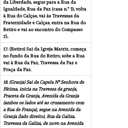
da Liberdade, segue para a Rua da 
Igualdade, Rua da Paz (casa n.º 3), volta 
à Rua do Calças, vai às Travessas da 
Fraternidade e Calças, entra na Rua do 
Retiro e vai ao encontro do Compasso 
15.
17. (Retiro) Sai da Igreja Matriz, começa 
no fundo da Rua do Retiro, sobe a Rua 
vai à Rua da Paz, Travessa da Paz e 
Praça da Paz.
18. (Granja) Sai da Capela Nª Senhora de 
Fátima, inicia na Travessa da granja, 
Praceta da Granja, Avenida da Granja 
(ambos os lados até ao cruzamento com 
a Rua de França), segue na Avenida da 
Granja (lado direito), Rua da Galiza, 
Travessa da Galiza, de novo na Avenida 