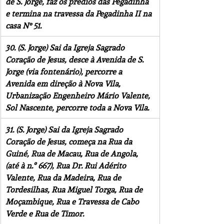
de S. Jorge, faz os prédios das Pegadinha 
e termina na travessa da Pegadinha II na 
casa N° 51.
30. (S. Jorge) Sai da Igreja Sagrado 
Coração de Jesus, desce à Avenida de S. 
Jorge (via fontenário), percorre a 
Avenida em direção à Nova Vila, 
Urbanização Engenheiro Mário Valente, 
Sol Nascente, percorre toda a Nova Vila.
31. (S. Jorge) Sai da Igreja Sagrado 
Coração de Jesus, começa na Rua da 
Guiné, Rua de Macau, Rua de Angola, 
(até à n.º 667), Rua Dr. Rui Adérito 
Valente, Rua da Madeira, Rua de 
Tordesilhas, Rua Miguel Torga, Rua de 
Moçambique, Rua e Travessa de Cabo 
Verde e Rua de Timor.