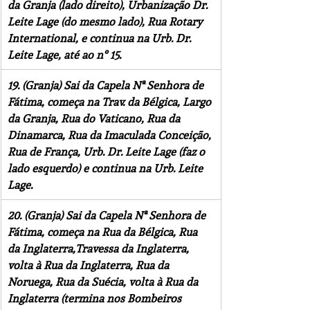
da Granja (lado direito), Urbanização Dr. 
Leite Lage (do mesmo lado), Rua Rotary 
International, e continua na Urb. Dr. 
Leite Lage, até ao nº 15.
19. (Granja) Sai da Capela Nª Senhora de 
Fátima, começa na Trav. da Bélgica, Largo 
da Granja, Rua do Vaticano, Rua da 
Dinamarca, Rua da Imaculada Conceição, 
Rua de França, Urb. Dr. Leite Lage (faz o 
lado esquerdo) e continua na Urb. Leite 
Lage.
20. (Granja) Sai da Capela Nª Senhora de 
Fátima, começa na Rua da Bélgica, Rua 
da Inglaterra,Travessa da Inglaterra, 
volta à Rua da Inglaterra, Rua da 
Noruega, Rua da Suécia, volta à Rua da 
Inglaterra (termina nos Bombeiros 