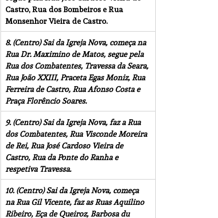
Castro, Rua dos Bombeiros e Rua 
Monsenhor Vieira de Castro.
8. (Centro) Sai da Igreja Nova, começa na 
Rua Dr. Maximino de Matos, segue pela 
Rua dos Combatentes, Travessa da Seara, 
Rua João XXIII, Praceta Egas Moniz, Rua 
Ferreira de Castro, Rua Afonso Costa e 
Praça Florêncio Soares.
9. (Centro) Sai da Igreja Nova, faz a Rua 
dos Combatentes, Rua Visconde Moreira 
de Rei, Rua José Cardoso Vieira de 
Castro, Rua da Ponte do Ranha e 
respetiva Travessa.
10. (Centro) Sai da Igreja Nova, começa 
na Rua Gil Vicente, faz as Ruas Aquilino 
Ribeiro, Eça de Queiroz, Barbosa du 