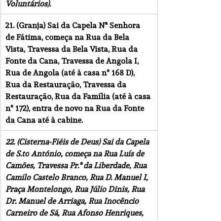
Voluntários).
21. (Granja) Sai da Capela Nª Senhora 
de Fátima, começa na Rua da Bela 
Vista, Travessa da Bela Vista, Rua da 
Fonte da Cana, Travessa de Angola I, 
Rua de Angola (até à casa nº 168 D), 
Rua da Restauração, Travessa da 
Restauração, Rua da Família (até à casa 
nº 172), entra de novo na Rua da Fonte 
da Cana até à cabine.
22. (Cisterna-Fiéis de Deus) Sai da Capela 
de 
S.to
 António, começa na Rua Luís de 
Camões, Travessa Pr.ª da Liberdade, Rua 
Camilo Castelo Branco, Rua D. Manuel I, 
Praça Montelongo, Rua Júlio Dinis, Rua 
Dr. Manuel de Arriaga, Rua Inocêncio 
Carneiro de Sá, Rua Afonso Henriques, 