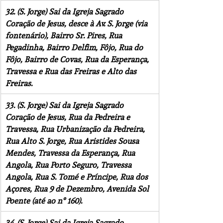
32. (S. Jorge) Sai da Igreja Sagrado 
Coração de Jesus, desce à Av. S. Jorge (via 
fontenário), Bairro Sr. Pires, Rua 
Pegadinha, Bairro Delfim, Fôjo, Rua do 
Fôjo, Bairro de Covas, Rua da Esperança, 
Travessa e Rua das Freiras e Alto das 
Freiras.
33. (S. Jorge) Sai da Igreja Sagrado 
Coração de Jesus, Rua da Pedreira e 
Travessa, Rua Urbanização da Pedreira, 
Rua Alto S. Jorge, Rua Aristides Sousa 
Mendes, Travessa da Esperança, Rua 
Angola, Rua Porto Seguro, Travessa 
Angola, Rua S. Tomé e Príncipe, Rua dos 
Açores, Rua 9 de Dezembro, Avenida Sol 
Poente (até ao nº 160).
34. (S. Jorge) Sai da Igreja Sagrado 