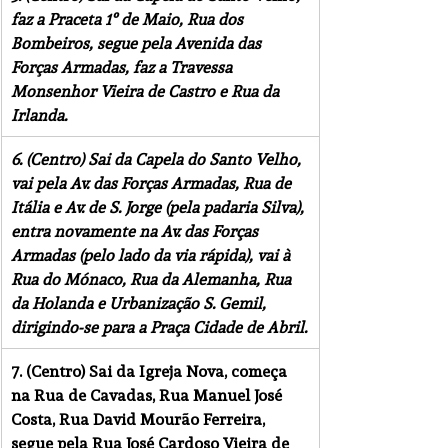
faz a Praceta 1º de Maio, Rua dos 
Bombeiros, segue pela Avenida das 
Forças Armadas, faz a Travessa 
Monsenhor Vieira de Castro e Rua da 
Irlanda.
6. (Centro) Sai da Capela do Santo Velho, 
vai pela Av. das Forças Armadas, Rua de 
Itália e Av. de S. Jorge (pela padaria Silva), 
entra novamente na Av. das Forças 
Armadas (pelo lado da via rápida), vai à 
Rua do Mónaco, Rua da Alemanha, Rua 
da Holanda e Urbanização S. Gemil, 
dirigindo-se para a Praça Cidade de Abril.
7. (Centro) Sai da Igreja Nova, começa 
na Rua de Cavadas, Rua Manuel José 
Costa, Rua David Mourão Ferreira, 
segue pela Rua José Cardoso Vieira de 