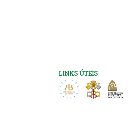
LINKS ÚTEIS
Igreja Nova 26 de Julho