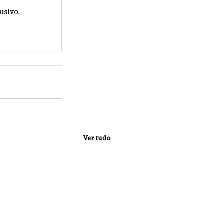
usivo.
Ver tudo