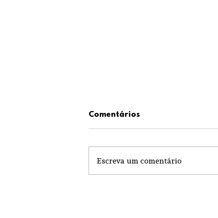
Comentários
Escreva um comentário
Festa em Santo Ovídio