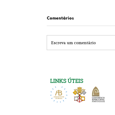
Comentários
Escreva um comentário
Igreja Nova 26 de Julho
LINKS ÚTEIS