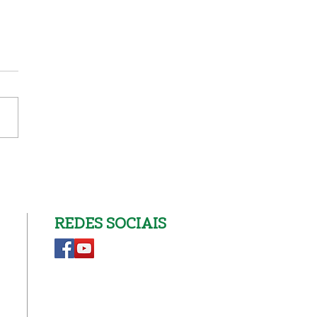
nscrição na Catequese
REDES SOCIAIS