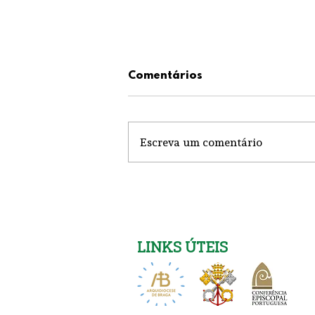
Comentários
Escreva um comentário
Igreja Nova 26 de Julho
LINKS ÚTEIS