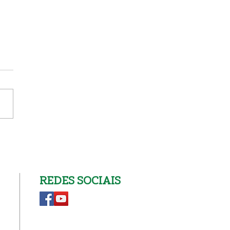
nscrição na Catequese
REDES SOCIAIS