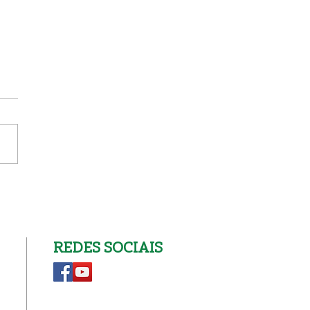
nscrição na Catequese
REDES SOCIAIS