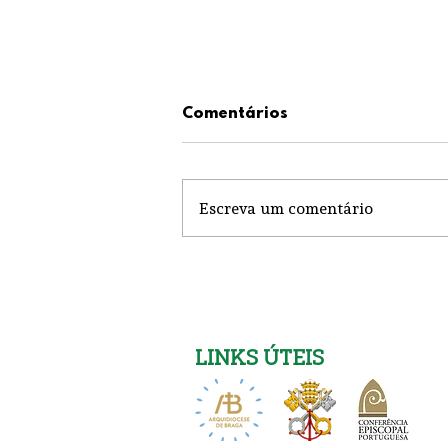
Comentários
Escreva um comentário
Igreja Nova 26 de Julho
LINKS ÚTEIS