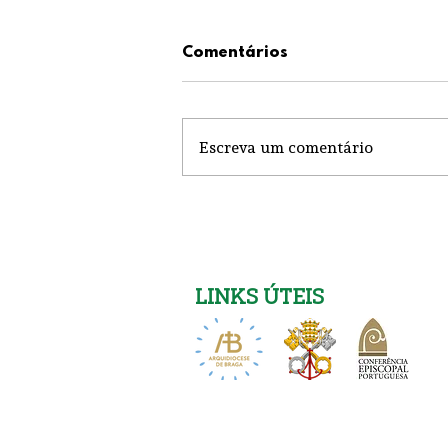
Comentários
Escreva um comentário
Festa em Santo Ovídio
LINKS ÚTEIS