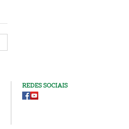
ja Nova 19 Julho
REDES SOCIAIS