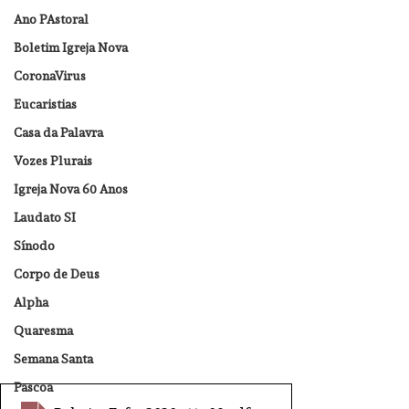
Ano PAstoral
Boletim Igreja Nova
CoronaVirus
Eucaristias
Casa da Palavra
Vozes Plurais
Igreja Nova 60 Anos
Laudato SI
Sínodo
Corpo de Deus
Alpha
Quaresma
Semana Santa
Pascoa