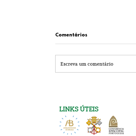
Comentários
Escreva um comentário
Igreja Nova 26 de Julho
LINKS ÚTEIS