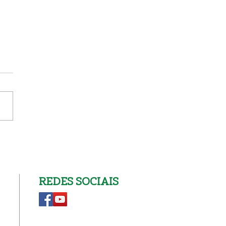
nscrição na Catequese
REDES SOCIAIS