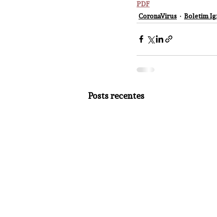
PDF
CoronaVirus
Boletim Ig
Posts recentes