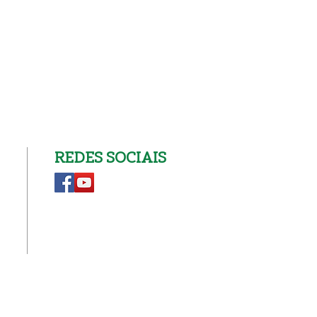
REDES SOCIAIS
nscrição na Catequese