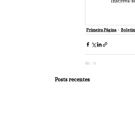
Inscreva-s
Primeira Página
Boletim
Posts recentes