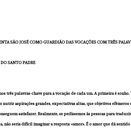
ENTA SÃO JOSÉ COMO GUARDIÃO DAS VOCAÇÕES COM TRÊS PALAV
DO SANTO PADRE
-nos três palavras-chave para a vocação de cada um. A primeira é sonho
sto nutrir aspirações grandes, expectativas altas, que objetivos efémeros
conseguem satisfazer. Realmente, se pedíssemos às pessoas para traduz
, não seria difícil imaginar a resposta: «amor». É o amor que dá sentido