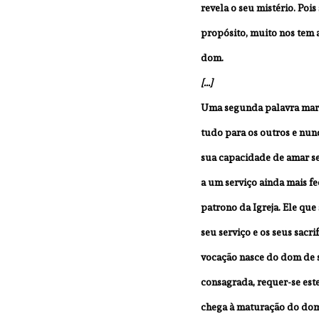
revela o seu mistério. Pois
propósito, muito nos tem a
dom.
[...]
Uma segunda palavra marca 
tudo para os outros e nun
sua capacidade de amar se
a um serviço ainda mais fe
patrono da Igreja. Ele qu
seu serviço e os seus sacr
vocação nasce do dom de s
consagrada, requer-se est
chega à maturação do dom d