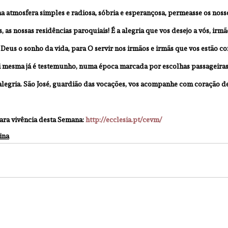
 atmosfera simples e radiosa, sóbria e esperançosa, permeasse os nosso
s, as nossas residências paroquiais! É a alegria que vos desejo a vós, irmã
Deus o sonho da vida, para O servir nos irmãos e irmãs que vos estão con
i mesma já é testemunho, numa época marcada por escolhas passageiras
legria. São José, guardião das vocações, vos acompanhe com coração de
ara vivência desta Semana: 
http://ecclesia.pt/cevm/
ina