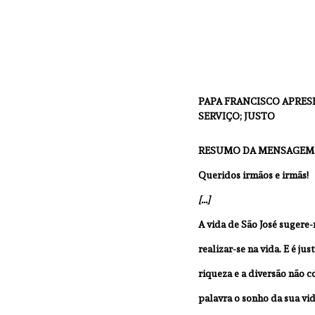
PAPA FRANCISCO APRES
SERVIÇO; JUSTO
RESUMO DA MENSAGEM 
Queridos irmãos e irmãs!
[...]
A vida de São José sugere
realizar-se na vida. E é ju
riqueza e a diversão não 
palavra o sonho da sua vida