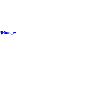
ZPJH6m_w