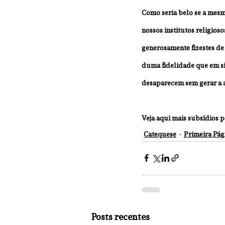
Como seria belo se a mesma
nossos institutos religioso
generosamente fizestes de 
duma fidelidade que em s
desaparecem sem gerar a a
Veja aqui mais subsídios p
Catequese
Primeira Pág
Posts recentes