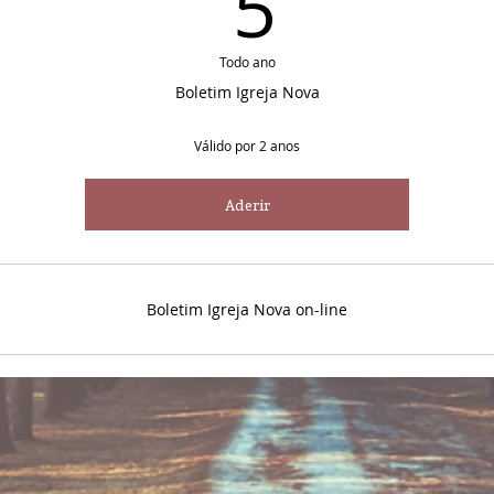
5€
5
Todo ano
Boletim Igreja Nova
Válido por 2 anos
Aderir
Boletim Igreja Nova on-line