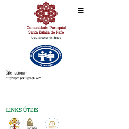
Comunidade Paroquial
Santa Eulália de Fafe
Arquidiocese de Braga
Site nacional:
http://cpm-portugal.pt/WP/
LINKS ÚTEIS