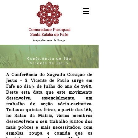
Comunidade Paroquial
Santa Eulália de Fafe
Arquidiocese de Braga
Conferência de São
Vicente de Paulo
A Conferência do Sagrado Coração de
Jesus – S. Vicente de Paulo surge em
Fafe no dia 5 de Julho do ano de 1980.
Deste esta data que este movimento
desenvolve, essencialmente, um
trabalho de acção sócio-caritativa.
Todas as quintas-feiras, a partir das 16h,
no Salão da Matriz, vários membros
desenvolvem o seu trabalho juntos dos
mais pobres e mais necessitados, com
esmolas, roupa e comida que os