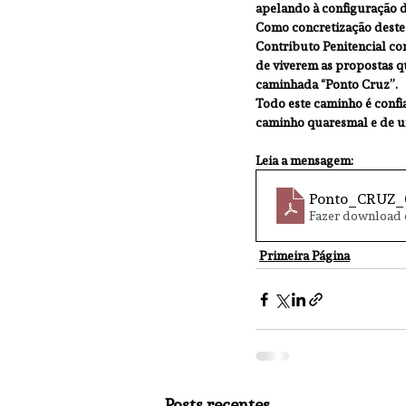
apelando à configuração 
Como concretização deste 
Contributo Penitencial c
de viverem as propostas q
caminhada “Ponto Cruz”.
Todo este caminho é confi
caminho quaresmal e de u
Leia a mensagem:
Ponto_CRUZ_
Fazer download 
Primeira Página
Posts recentes