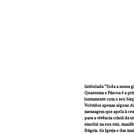
Intitulada “Toda a nossa g
Quaresma e Páscoa é a pri
juntamente com o seu bisp
Volvidos apenas alguns di
mensagem que apela à cent
para a vivência cristã da 
sinodal na sua raiz, manif
frágeis, da Igreja e das ma