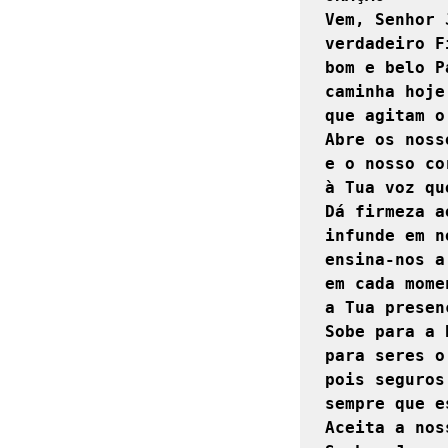
Vem, Senhor 
verdadeiro F
bom e belo P
caminha hoje
que agitam o
Abre os noss
e o nosso cor
à Tua voz qu
Dá firmeza a
infunde em n
ensina-nos a
em cada mome
a Tua presen
Sobe para a 
para seres o
pois seguros
sempre que e
Aceita a nos