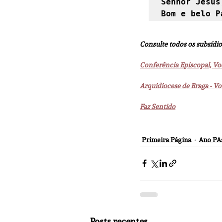
Senhor Jesus
Bom e belo P
Consulte todos os subsídio
Conferência Episcopal, Vo
Arquidiocese de Braga - V
Faz Sentido
Primeira Página
Ano PA
Posts recentes