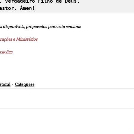
, verdadeiro Filho de Deus,

astor. Ámen!
s disponíveis, preparados para esta semana:
cações e Ministérios
ocações
storal
Catequese