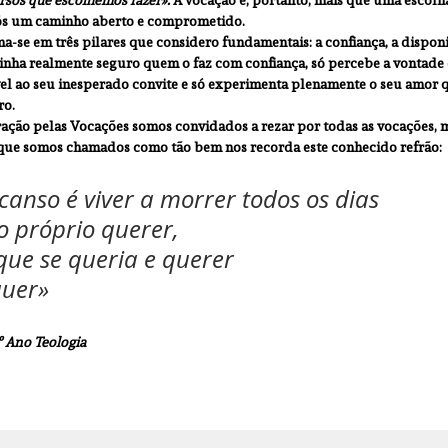
s um caminho aberto e comprometido. 
a-se em três pilares que considero fundamentais: a confiança, a disponi
inha realmente seguro quem o faz com confiança, só percebe a vontade
l ao seu inesperado convite e só experimenta plenamente o seu amor 
ro.
ação pelas Vocações somos convidados a rezar por todas as vocações, 
a que somos chamados como tão bem nos recorda este conhecido refrão:
anso é viver a morrer todos os dias
 o próprio querer,
que se queria e querer
quer»
º Ano Teologia