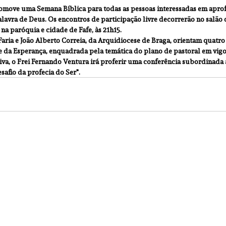
romove uma Semana Bíblica para todas as pessoas interessadas em apr
avra de Deus. Os encontros de participação livre decorrerão no salão d
na paróquia e cidade de Fafe, às 21h15. 
ria e João Alberto Correia, da Arquidiocese de Braga, orientam quatro
de da Esperança, enquadrada pela temática do plano de pastoral em vigo
iva, o Frei Fernando Ventura irá proferir uma conferência subordinada 
afio da profecia do Ser". 