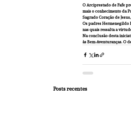
O Arciprestado de Fafe p
mais o conhecimento da Pal
Sagrado Coração de Jesus, 
Os padres Hermenegildo Fa
nas quais ressalta a virtu
Na conclusão desta iniciat
às Bem-Aventuranças. O des
Posts recentes