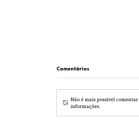
Comentários
Não é mais possível comentar 
informações.
Festa em Santo Ovídio