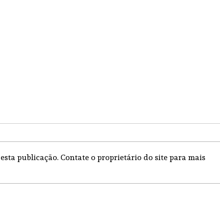
esta publicação. Contate o proprietário do site para mais
Igre
Igreja Nova 26 de Julho