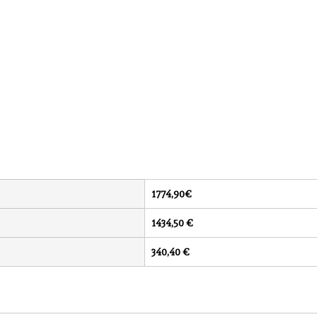
1774,90€ 
1434,50 €
340,40 €