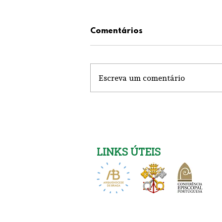
Comentários
Escreva um comentário
Obras no Cartório
Paroquial
LINKS ÚTEIS