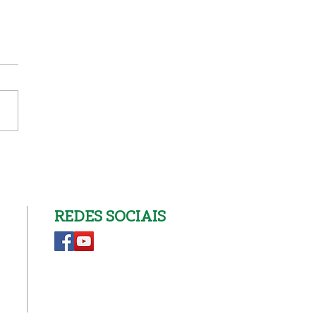
a Senhor do Bonfim
4
REDES SOCIAIS