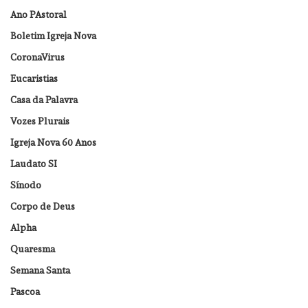
Ano PAstoral
Boletim Igreja Nova
CoronaVirus
Eucaristias
Casa da Palavra
Vozes Plurais
Igreja Nova 60 Anos
Laudato SI
Sínodo
Corpo de Deus
Alpha
Quaresma
Semana Santa
Pascoa