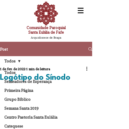
Comunidade Paroquial
Santa Eulália de Fafe
Arquidiocese de Braga
Post
Todos
1 de fev. de 2022
1 min de leitura
Todos
Logótipo do Sínodo
Semeadores de Esperança
Primeira Página
Grupo Bíblico
Semana Santa 2019
Centro Pastorla Santa Eulália
Catequese