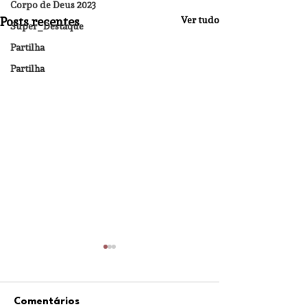
Corpo de Deus 2023
Posts recentes
Ver tudo
Super_Destaque
Partilha
Partilha
Comentários