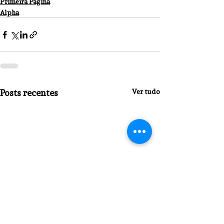
Primeira Página
Alpha
Posts recentes
Ver tudo