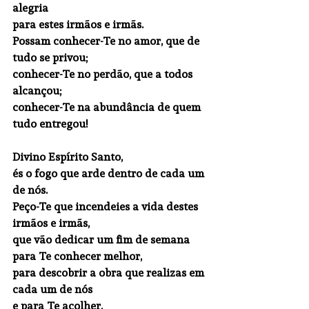
alegria
para estes irmãos e irmãs.
Possam conhecer-Te no amor, que de 
tudo se privou;
conhecer-Te no perdão, que a todos 
alcançou;
conhecer-Te na abundância de quem 
tudo entregou!
Divino Espírito Santo,
és o fogo que arde dentro de cada um 
de nós.
Peço-Te que incendeies a vida destes 
irmãos e irmãs,
que vão dedicar um fim de semana 
para Te conhecer melhor,
para descobrir a obra que realizas em 
cada um de nós
e para Te acolher.