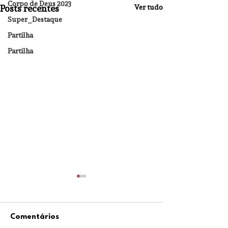
Corpo de Deus 2023
Posts recentes
Ver tudo
Super_Destaque
Partilha
Partilha
Comentários